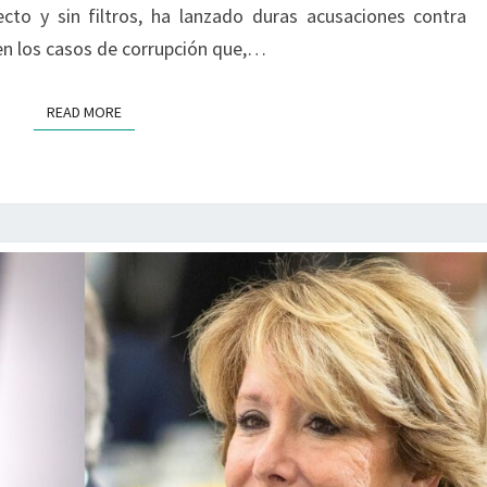
ecto y sin filtros, ha lanzado duras acusaciones contra
PEDRO
en los casos de corrupción que,…
SÁNCHEZ
READ MORE
READ MORE