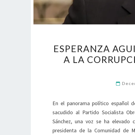
ESPERANZA AGUI
A LA CORRUPC
Dece
En el panorama político español 
sacudido al Partido Socialista Ob
Sánchez, una voz se ha elevado co
presidenta de la Comunidad de Ma