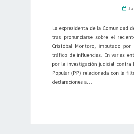
Ju
La expresidenta de la Comunidad de
tras pronunciarse sobre el recien
Cristóbal Montoro, imputado por p
tráfico de influencias. En varias en
por la investigación judicial contr
Popular (PP) relacionada con la filt
declaraciones a…