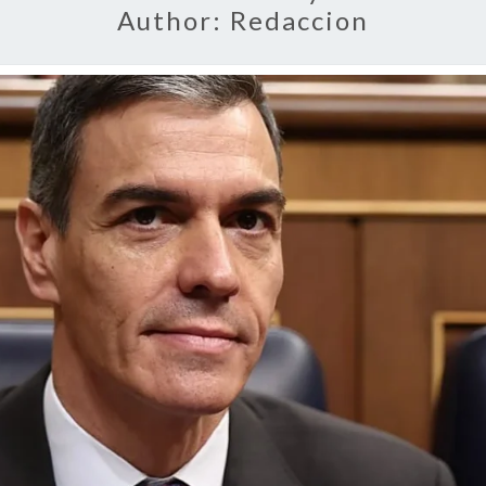
Author:
Redaccion