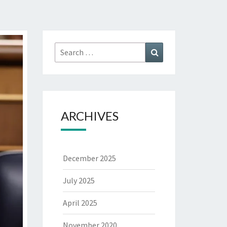
Search
Search
for:
ARCHIVES
December 2025
July 2025
April 2025
November 2020