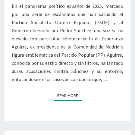
En el panorama político español de 2025, marcado
EL
por una serie de escándalos que han sacudido al
PSOE
Partido Socialista Obrero Español (PSOE) y al
Y
Gobierno liderado por Pedro Sánchez, una voz se ha
PEDRO
elevado con particular vehemencia: la de Esperanza
SÁNCHEZ
Aguirre, ex presidenta de la Comunidad de Madrid y
figura emblemática del Partido Popular (PP). Aguirre,
conocida por su estilo directo y sin filtros, ha lanzado
duras acusaciones contra Sánchez y su entorno,
enfocándose en los casos de corrupción que,…
READ MORE
READ MORE