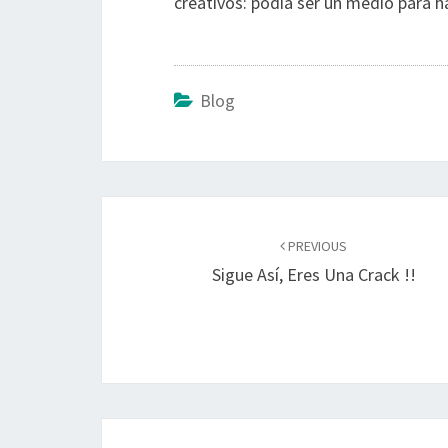
creativos: podía ser un medio para h
Blog
Post
navigation
PREVIOUS
Sigue Así, Eres Una Crack !!