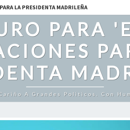
 PARA LA PRESIDENTA MADRILEÑA
URO PARA 'E
CIONES PA
DENTA MAD
ariño A Grandes Politicos. Con Hu