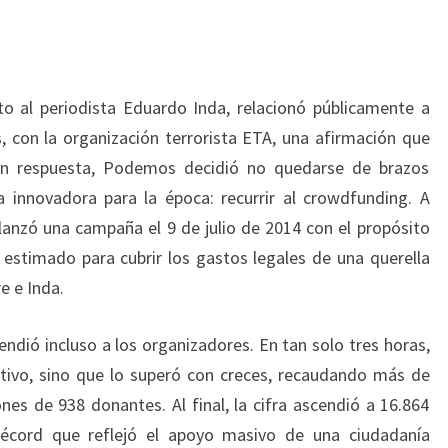
o al periodista Eduardo Inda, relacionó públicamente a
s, con la organización terrorista ETA, una afirmación que
En respuesta, Podemos decidió no quedarse de brazos
 innovadora para la época: recurrir al crowdfunding. A
 lanzó una campaña el 9 de julio de 2014 con el propósito
estimado para cubrir los gastos legales de una querella
e e Inda.
ndió incluso a los organizadores. En tan solo tres horas,
tivo, sino que lo superó con creces, recaudando más de
nes de 938 donantes. Al final, la cifra ascendió a 16.864
récord que reflejó el apoyo masivo de una ciudadanía