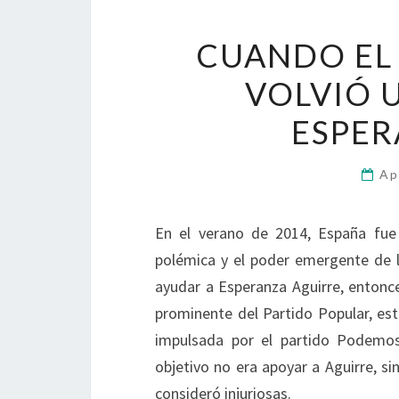
CUANDO EL
VOLVIÓ 
ESPER
Ap
En el verano de 2014, España fue 
polémica y el poder emergente de l
ayudar a Esperanza Aguirre, entonc
prominente del Partido Popular, est
impulsada por el partido Podemos 
objetivo no era apoyar a Aguirre, s
consideró injuriosas.