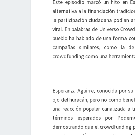
Este episodio marcó un hito en E
alternativa a la financiación tradici
la participación ciudadana podían a
viral. En palabras de Universo Crowd
pueblo ha hablado de una forma con
campañas similares, como la de
crowdfunding como una herramienta 
Esperanza Aguirre, conocida por su es
ojo del huracán, pero no como benefi
una reacción popular canalizada a t
términos esperados por Podemo
demostrando que el crowdfunding po