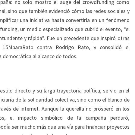
spaña: no solo mostró el auge del crowdfunding como
onal, sino que también evidenció cómo las redes sociales y
mplificar una iniciativa hasta convertirla en un fenómeno
funding, un medio especializado que cubrió el evento, “el
tundente y rápida”. Fue un precedente que inspiró otras
 15MparaRato contra Rodrigo Rato, y consolidó el
democrática al alcance de todos.
tilo directo y su larga trayectoria política, se vio en el
ciaria de la solidaridad colectiva, sino como el blanco de
ravés de internet. Aunque la querella no prosperó en los
s, el impacto simbólico de la campaña perduró,
día ser mucho más que una vía para financiar proyectos