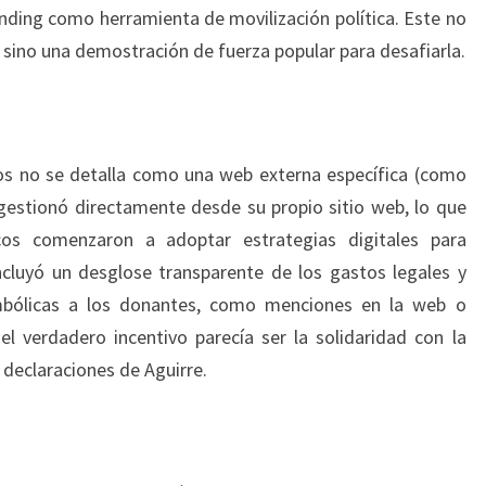
unding como herramienta de movilización política. Este no
, sino una demostración de fuerza popular para desafiarla.
os no se detalla como una web externa específica (como
estionó directamente desde su propio sitio web, lo que
cos comenzaron a adoptar estrategias digitales para
ncluyó un desglose transparente de los gastos legales y
mbólicas a los donantes, como menciones en la web o
l verdadero incentivo parecía ser la solidaridad con la
 declaraciones de Aguirre.