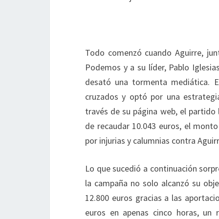
Todo comenzó cuando Aguirre, junt
Podemos y a su líder, Pablo Iglesia
desató una tormenta mediática. 
cruzados y optó por una estrategia
través de su página web, el partido
de recaudar 10.043 euros, el monto 
por injurias y calumnias contra Aguirr
Lo que sucedió a continuación sorpre
la campaña no solo alcanzó su obje
12.800 euros gracias a las aportacio
euros en apenas cinco horas, un 