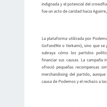
indignada y el potencial del crowdf
fue un acto de caridad hacia Aguirre
La plataforma utilizada por Podem
GoFundMe o Verkami), sino que se g
subraya cómo los partidos políti
financiar sus causas. La campaña i
ofreció pequeñas recompensas si
merchandising del partido, aunque e
causa de Podemos y el rechazo a las