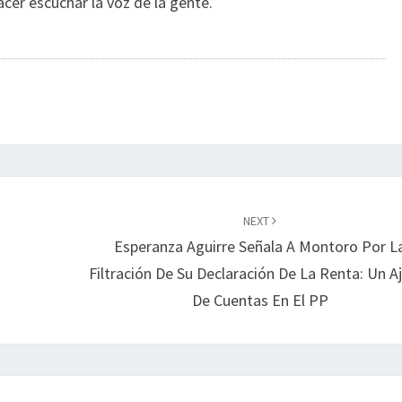
acer escuchar la voz de la gente.
NEXT
Esperanza Aguirre Señala A Montoro Por L
Filtración De Su Declaración De La Renta: Un A
De Cuentas En El PP