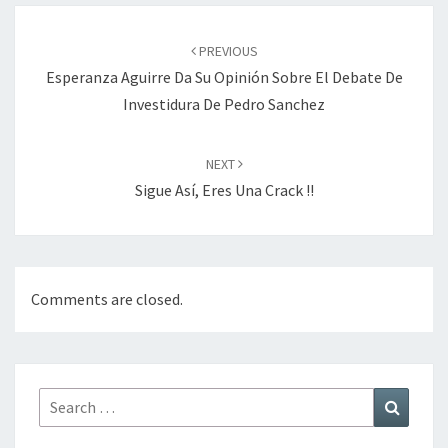
Post
navigation
PREVIOUS
Esperanza Aguirre Da Su Opinión Sobre El Debate De
Investidura De Pedro Sanchez
NEXT
Sigue Así, Eres Una Crack !!
Comments are closed.
Search
Search
for: