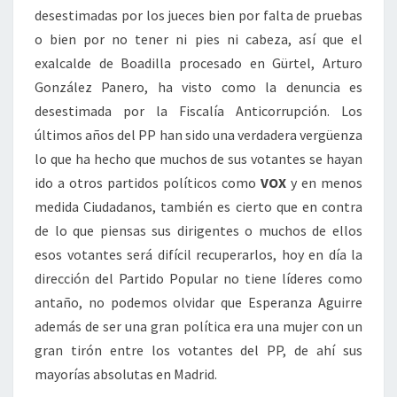
desestimadas por los jueces bien por falta de pruebas
o bien por no tener ni pies ni cabeza, así que el
exalcalde de Boadilla procesado en Gürtel, Arturo
González Panero, ha visto como la denuncia es
desestimada por la Fiscalía Anticorrupción. Los
últimos años del PP han sido una verdadera vergüenza
lo que ha hecho que muchos de sus votantes se hayan
ido a otros partidos políticos como
VOX
y en menos
medida Ciudadanos, también es cierto que en contra
de lo que piensas sus dirigentes o muchos de ellos
esos votantes será difícil recuperarlos, hoy en día la
dirección del Partido Popular no tiene líderes como
antaño, no podemos olvidar que Esperanza Aguirre
además de ser una gran política era una mujer con un
gran tirón entre los votantes del PP, de ahí sus
mayorías absolutas en Madrid.