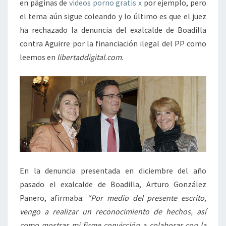
en páginas de
videos porno gratis x
por ejemplo, pero
el tema aún sigue coleando y lo último es que el juez
ha rechazado la denuncia del exalcalde de Boadilla
contra Aguirre por la financiación ilegal del PP como
leemos en
libertaddigital.com
.
En la denuncia presentada en diciembre del año
pasado el exalcalde de Boadilla, Arturo González
Panero, afirmaba:
“Por medio del presente escrito,
vengo a realizar un reconocimiento de hechos, así
como mostrar mi firme convicción a colaborar con la