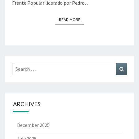
Frente Popular liderado por Pedro…
READ MORE
READ MORE
Search
Search
for:
ARCHIVES
December 2025
July 2025