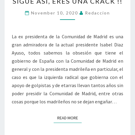
SIGUE ASÍ, ERES UNA CRACK !!
ASÍ,
ERES
November 10, 2020
Redaccion
UNA
CRACK
!!
La ex presidenta de la Comunidad de Madrid es una
gran admiradora de la actual presidente Isabel Diaz
Ayuso, todos sabemos la obsesión que tiene el
gobierno de España con la Comunidad de Madrid en
general y con la presidenta madrileña en particular, el
caso es que la izquierda radical que gobierna con el
apoyo de golpistas y de etarras llevan tantos años sin
poder presidir la Comunidad de Madrid, entre otras
cosas porque los madrileños no se dejan engañar…
READ MORE
READ MORE