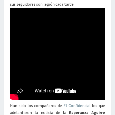
sus seguidores son legión cada tarde.
Han sido los compañeros de
El Confidencial
los que
adelantaron la noticia de la
Esperanza Aguirre