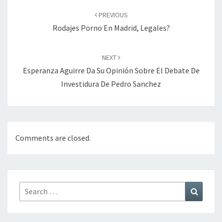
navigation
PREVIOUS
Rodajes Porno En Madrid, Legales?
NEXT
Esperanza Aguirre Da Su Opinión Sobre El Debate De
Investidura De Pedro Sanchez
Comments are closed.
Search
Search
for: